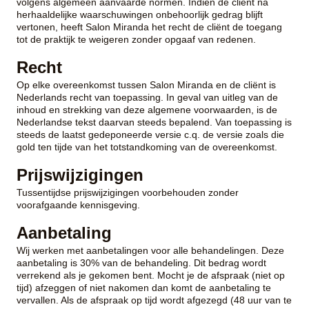
volgens algemeen aanvaarde normen. Indien de cliënt na
herhaaldelijke waarschuwingen onbehoorlijk gedrag blijft
vertonen, heeft Salon Miranda het recht de cliënt de toegang
tot de praktijk te weigeren zonder opgaaf van redenen.
Recht
Op elke overeenkomst tussen Salon Miranda en de cliënt is
Nederlands recht van toepassing. In geval van uitleg van de
inhoud en strekking van deze algemene voorwaarden, is de
Nederlandse tekst daarvan steeds bepalend. Van toepassing is
steeds de laatst gedeponeerde versie c.q. de versie zoals die
gold ten tijde van het totstandkoming van de overeenkomst.
Prijswijzigingen
Tussentijdse prijswijzigingen voorbehouden zonder
voorafgaande kennisgeving.
Aanbetaling
Wij werken met aanbetalingen voor alle behandelingen. Deze
aanbetaling is 30% van de behandeling. Dit bedrag wordt
verrekend als je gekomen bent. Mocht je de afspraak (niet op
tijd) afzeggen of niet nakomen dan komt de aanbetaling te
vervallen. Als de afspraak op tijd wordt afgezegd (48 uur van te