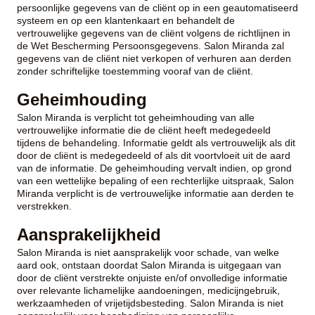
persoonlijke gegevens van de cliënt op in een geautomatiseerd
systeem en op een klantenkaart en behandelt de
vertrouwelijke gegevens van de cliënt volgens de richtlijnen in
de Wet Bescherming Persoonsgegevens. Salon Miranda zal
gegevens van de cliënt niet verkopen of verhuren aan derden
zonder schriftelijke toestemming vooraf van de cliënt.
Geheimhouding
Salon Miranda is verplicht tot geheimhouding van alle
vertrouwelijke informatie die de cliënt heeft medegedeeld
tijdens de behandeling. Informatie geldt als vertrouwelijk als dit
door de cliënt is medegedeeld of als dit voortvloeit uit de aard
van de informatie. De geheimhouding vervalt indien, op grond
van een wettelijke bepaling of een rechterlijke uitspraak, Salon
Miranda verplicht is de vertrouwelijke informatie aan derden te
verstrekken.
Aansprakelijkheid
Salon Miranda is niet aansprakelijk voor schade, van welke
aard ook, ontstaan doordat Salon Miranda is uitgegaan van
door de cliënt verstrekte onjuiste en/of onvolledige informatie
over relevante lichamelijke aandoeningen, medicijngebruik,
werkzaamheden of vrijetijdsbesteding. Salon Miranda is niet