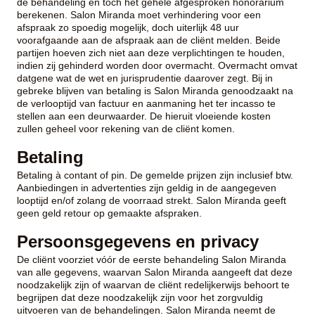
de behandeling en toch het gehele afgesproken honorarium
berekenen. Salon Miranda moet verhindering voor een
afspraak zo spoedig mogelijk, doch uiterlijk 48 uur
voorafgaande aan de afspraak aan de cliënt melden. Beide
partijen hoeven zich niet aan deze verplichtingen te houden,
indien zij gehinderd worden door overmacht. Overmacht omvat
datgene wat de wet en jurisprudentie daarover zegt. Bij in
gebreke blijven van betaling is Salon Miranda genoodzaakt na
de verlooptijd van factuur en aanmaning het ter incasso te
stellen aan een deurwaarder. De hieruit vloeiende kosten
zullen geheel voor rekening van de cliënt komen.
Betaling
Betaling à contant of pin. De gemelde prijzen zijn inclusief btw.
Aanbiedingen in advertenties zijn geldig in de aangegeven
looptijd en/of zolang de voorraad strekt. Salon Miranda geeft
geen geld retour op gemaakte afspraken.
Persoonsgegevens en privacy
De cliënt voorziet vóór de eerste behandeling Salon Miranda
van alle gegevens, waarvan Salon Miranda aangeeft dat deze
noodzakelijk zijn of waarvan de cliënt redelijkerwijs behoort te
begrijpen dat deze noodzakelijk zijn voor het zorgvuldig
uitvoeren van de behandelingen. Salon Miranda neemt de