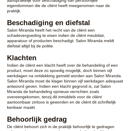
aansprakelijk voor beschadiging van persoonlijke
eigendommen die de cliënt heeft meegenomen naar de
praktijk.
Beschadiging en diefstal
Salon Miranda heeft het recht van de cliënt een
schadevergoeding te eisen indien de cliënt meubilair,
apparatuur of producten beschadigt. Salon Miranda meldt
diefstal altijd bij de politie.
Klachten
Indien de cliënt een klacht heeft over de behandeling of een
product, moet deze zo spoedig mogelijk, doch binnen vijf
werkdagen na ontdekking gemeld worden aan Salon Miranda.
Salon Miranda moet de klager binnen vijf werkdagen adequaat
antwoord geven. Indien een klacht gegrond is, zal Salon
Miranda de behandeling opnieuw verrichten zoals
overeengekomen, tenzij dit inmiddels voor de cliënt
aantoonbaar zinloos is geworden en de cliënt dit schriftelijk
kenbaar maakt.
Behoorlijk gedrag
De cliënt behoort zich in de praktijk behoorlijk te gedragen