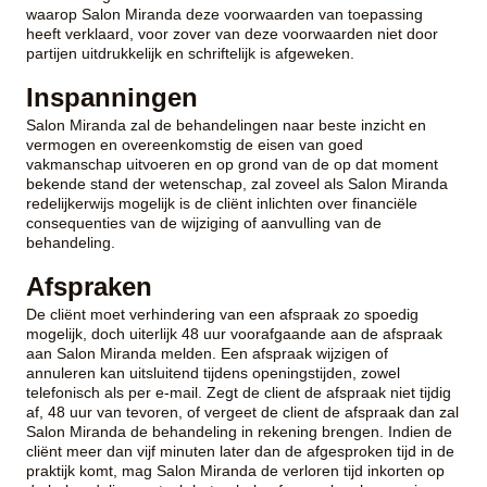
waarop Salon Miranda deze voorwaarden van toepassing
heeft verklaard, voor zover van deze voorwaarden niet door
partijen uitdrukkelijk en schriftelijk is afgeweken.
Inspanningen
Salon Miranda zal de behandelingen naar beste inzicht en
vermogen en overeenkomstig de eisen van goed
vakmanschap uitvoeren en op grond van de op dat moment
bekende stand der wetenschap, zal zoveel als Salon Miranda
redelijkerwijs mogelijk is de cliënt inlichten over financiële
consequenties van de wijziging of aanvulling van de
behandeling.
Afspraken
De cliënt moet verhindering van een afspraak zo spoedig
mogelijk, doch uiterlijk 48 uur voorafgaande aan de afspraak
aan Salon Miranda melden. Een afspraak wijzigen of
annuleren kan uitsluitend tijdens openingstijden, zowel
telefonisch als per e-mail. Zegt de client de afspraak niet tijdig
af, 48 uur van tevoren, of vergeet de client de afspraak dan zal
Salon Miranda de behandeling in rekening brengen. Indien de
cliënt meer dan vijf minuten later dan de afgesproken tijd in de
praktijk komt, mag Salon Miranda de verloren tijd inkorten op