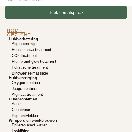
Boek een afspraak
HOME
GEZICHT
Huidverbetering
Algen peeling
Renaissance treatment
CO2 treatment
Plump and glow treatment
Holistische treatment
Bindweefselmassage
Huidverzorging
Oxygen treatment
Jeugd treatment
Alginaat treatment
Huidproblemen
Acne
Couperose
Pigmentvlekken
Wimpers en wenkbrauwen
Epileren en/of waxen
Lashlifting