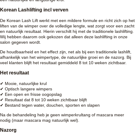
Korean Lashlifting incl verven
De Korean Lash Lift werkt met een mildere formule en richt zich op het
liften van de wimper over de volledige lengte, wat zorgt voor een zacht
en natuurlijk resultaat. Hierin verschilt hij met de traditionele lashlifting.
Wij hebben daarom ook gekozen dat alleen deze lashlifting in onze
salon gegeven wordt.
De houdbaarheid en het effect zijn, net als bij een traditionele lashlift,
afhankelijk van het wimpertype, de natuurlijke groei en de nazorg. Bij
veel klanten blijft het resultaat gemiddeld 8 tot 10 weken zichtbaar.
Het resultaat
✔ Mooie, natuurlijke krul
✔ Optisch langere wimpers
✔ Een open en frisse oogopslag
✔ Resultaat dat 8 tot 10 weken zichtbaar blijft
✔ Bestand tegen water, douchen, sporten en slapen
Na de behandeling heb je geen wimperkrultang of mascara meer
nodig (maar mascara mag natuurlijk wel).
Nazorg