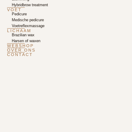
Hybridbrow treatment
VOET
Pedicure
Medische pedicure
Voetreflexmassage
LICHAAM
Brazilian wax
Harsen of waxen
WEBSHOP
OVER ONS
CONTACT