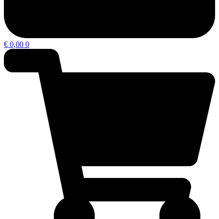
€
0,00
0