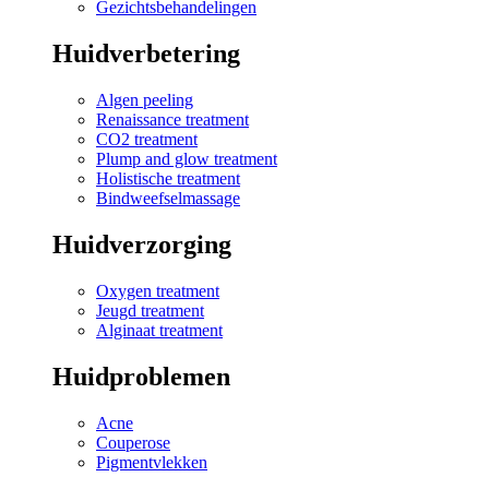
Gezichtsbehandelingen
Huidverbetering
Algen peeling
Renaissance treatment
CO2 treatment
Plump and glow treatment
Holistische treatment
Bindweefselmassage
Huidverzorging
Oxygen treatment
Jeugd treatment
Alginaat treatment
Huidproblemen
Acne
Couperose
Pigmentvlekken