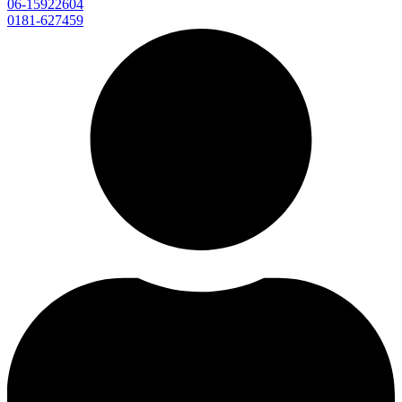
06-15922604
0181-627459