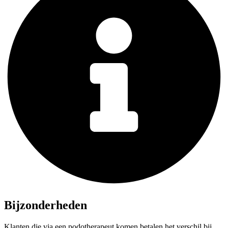
Bijzonderheden
Klanten die via een podotherapeut komen betalen het verschil bij