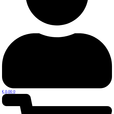
€
0,00
0