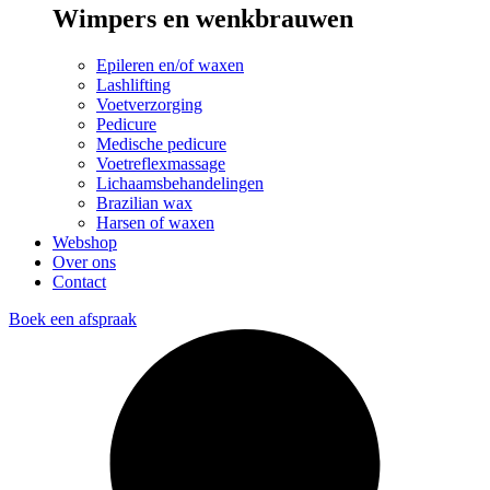
Wimpers en wenkbrauwen
Epileren en/of waxen
Lashlifting
Voetverzorging
Pedicure
Medische pedicure
Voetreflexmassage
Lichaamsbehandelingen
Brazilian wax
Harsen of waxen
Webshop
Over ons
Contact
Boek een afspraak