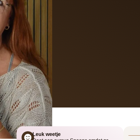
Leuk weetje