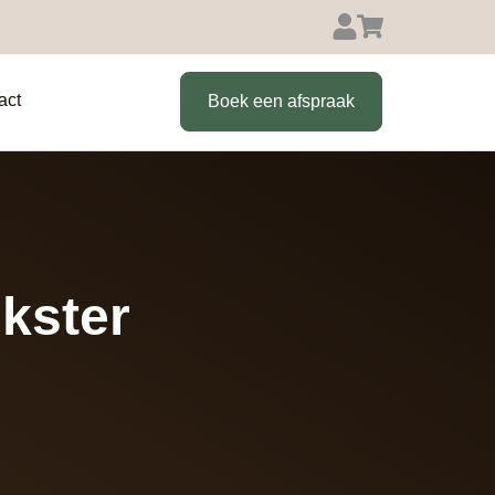
act
Boek een afspraak
kster