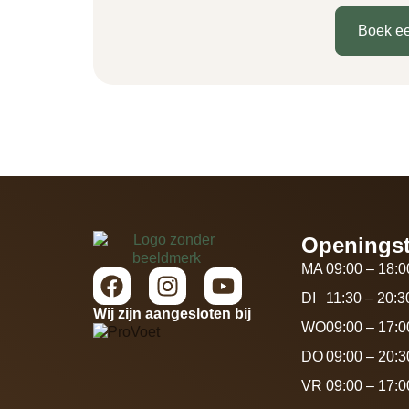
Boek e
Openingst
MA
09:00 – 18:0
DI
11:30 – 20:3
Wij zijn aangesloten bij
WO
09:00 – 17:0
DO
09:00 – 20:3
VR
09:00 – 17:0