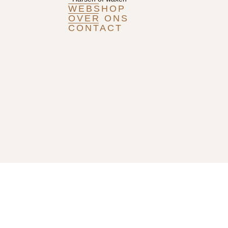
WEBSHOP
OVER ONS
CONTACT