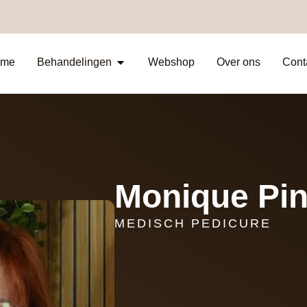
me
Behandelingen
Webshop
Over ons
Cont
Monique Pin
MEDISCH PEDICURE