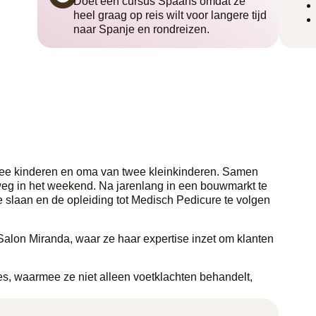
Doet een cursus Spaans omdat ze
heel graag op reis wilt voor langere tijd
naar Spanje en rondreizen.
wee kinderen en oma van twee kleinkinderen. Samen
 weg in het weekend. Na jarenlang in een bouwmarkt te
 slaan en de opleiding tot Medisch Pedicure te volgen
lon Miranda, waar ze haar expertise inzet om klanten
s, waarmee ze niet alleen voetklachten behandelt,