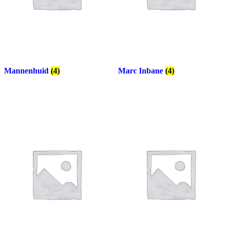
Mannenhuid
(4)
Marc Inbane
(4)