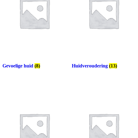
Gevoelige huid
(8)
Huidveroudering
(13)