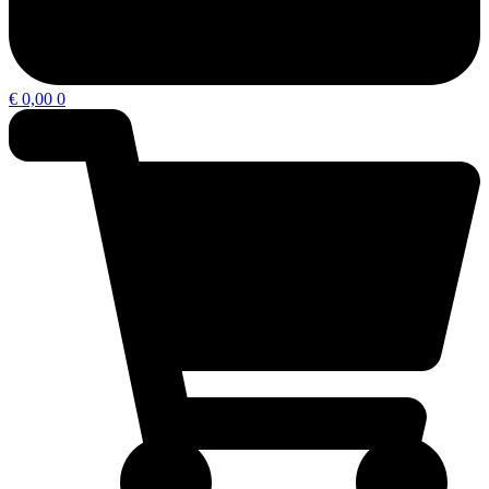
€
0,00
0