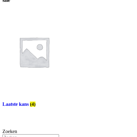
sale
Laatste kans
(4)
Zoeken