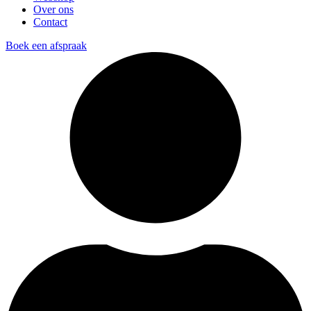
Over ons
Contact
Boek een afspraak