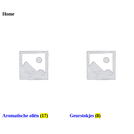
Home
Aromatische oliën
(17)
Geurstokjes
(8)