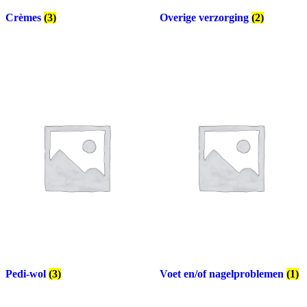
Crèmes
(3)
Overige verzorging
(2)
Pedi-wol
(3)
Voet en/of nagelproblemen
(1)