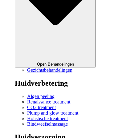
Open Behandelingen
Gezichtsbehandelingen
Huidverbetering
Algen peeling
Renaissance treatment
CO2 treatment
Plump and glow treatment
Holistische treatment
Bindweefselmassage
Huidverzorging