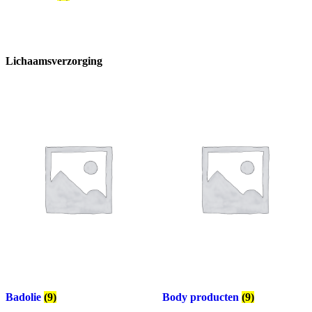
Lichaamsverzorging
Badolie
(9)
Body producten
(9)