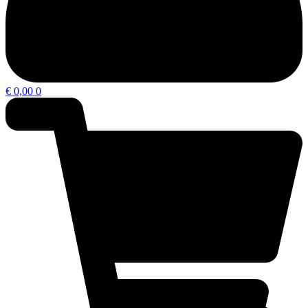
€
0,00
0