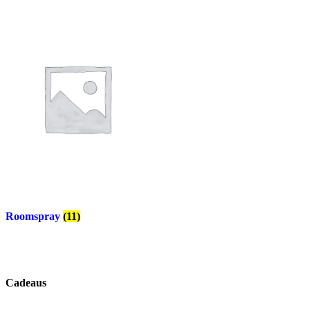
Roomspray
(11)
Cadeaus