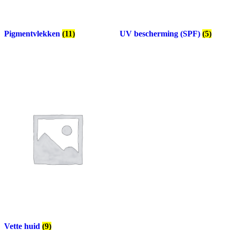
Pigmentvlekken
(11)
UV bescherming (SPF)
(5)
Vette huid
(9)