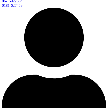
06-15922604
0181-627459