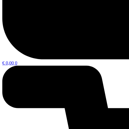
€
0,00
0