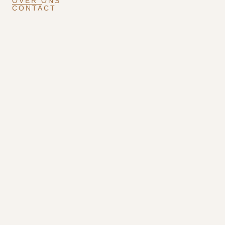
OVER ONS
CONTACT