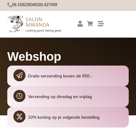
06-15922604
0181-627459
Webshop
Gratis verzending boven de €50,-
Verzending op dinsdag en vrijdag
10% korting op je volgende bestelling