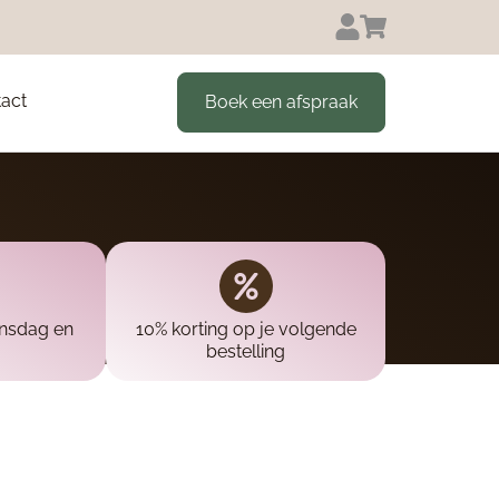
act
Boek een afspraak
insdag en
10% korting op je volgende
bestelling