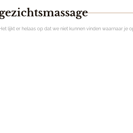
gezichtsmassage
Het lijkt er helaas op dat we niet kunnen vinden waarnaar je o