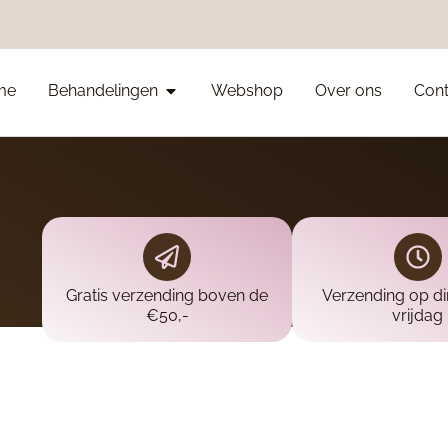
me
Behandelingen
Webshop
Over ons
Cont
Gratis verzending boven de
Verzending op d
€50,-
vrijdag