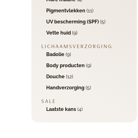
Pigmentvlekken
(11)
UV bescherming (SPF)
(5)
Vette huid
(9)
LICHAAMSVERZORGING
Badolie
(9)
Body producten
(9)
Douche
(12)
Handverzorging
(5)
SALE
Laatste kans
(4)