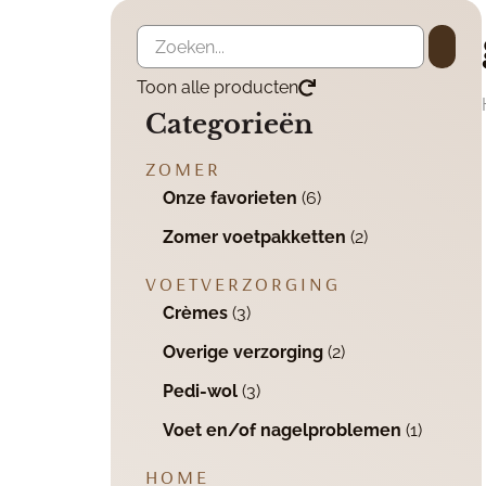
Toon alle producten
Categorieën
ZOMER
Onze favorieten
(6)
Zomer voetpakketten
(2)
VOETVERZORGING
Crèmes
(3)
Overige verzorging
(2)
Pedi-wol
(3)
Voet en/of nagelproblemen
(1)
HOME