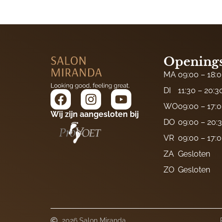
Openings
MA
09:00 – 18:
DI
11:30 – 20:3
WO
09:00 – 17:
Wij zijn aangesloten bij
DO
09:00 – 20:
VR
09:00 – 17:
ZA
Gesloten
ZO
Gesloten
2026 Salon Miranda