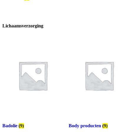
Lichaamsverzorging
Badolie
(9)
Body producten
(9)