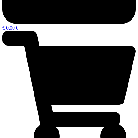
€
0,00
0