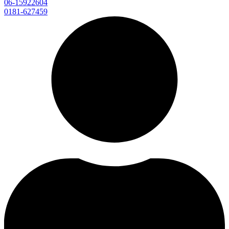
06-15922604
0181-627459