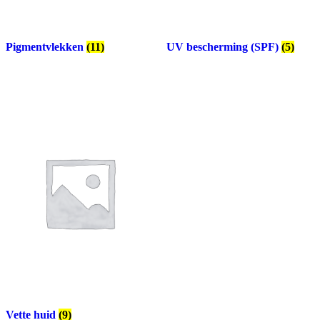
Pigmentvlekken
(11)
UV bescherming (SPF)
(5)
Vette huid
(9)