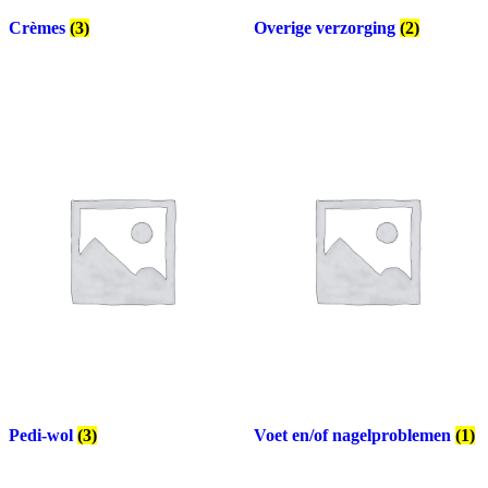
Crèmes
(3)
Overige verzorging
(2)
Pedi-wol
(3)
Voet en/of nagelproblemen
(1)