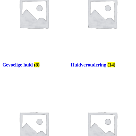
Gevoelige huid
(8)
Huidveroudering
(14)