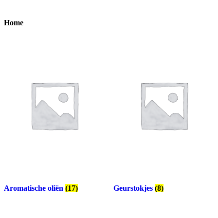
Home
Aromatische oliën
(17)
Geurstokjes
(8)