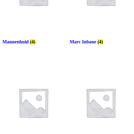
Mannenhuid
(4)
Marc Inbane
(4)