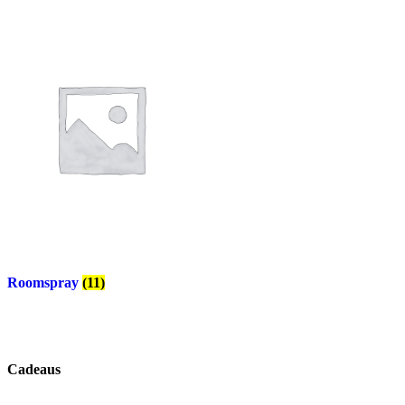
Roomspray
(11)
Cadeaus