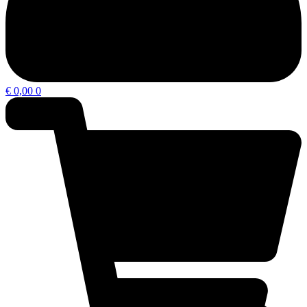
€
0,00
0