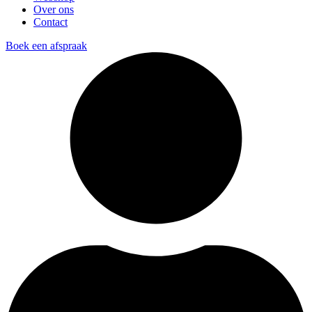
Over ons
Contact
Boek een afspraak