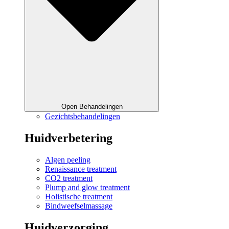
Open Behandelingen
Gezichtsbehandelingen
Huidverbetering
Algen peeling
Renaissance treatment
CO2 treatment
Plump and glow treatment
Holistische treatment
Bindweefselmassage
Huidverzorging