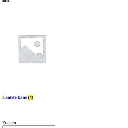
sale
Laatste kans
(4)
Zoeken