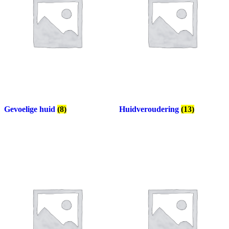
Gevoelige huid
(8)
Huidveroudering
(13)