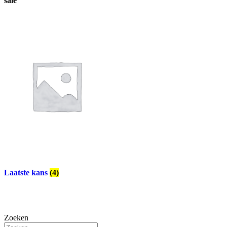
sale
Laatste kans
(4)
Zoeken