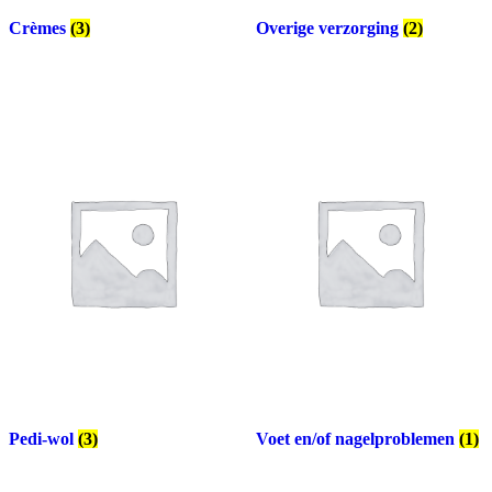
Crèmes
(3)
Overige verzorging
(2)
Pedi-wol
(3)
Voet en/of nagelproblemen
(1)