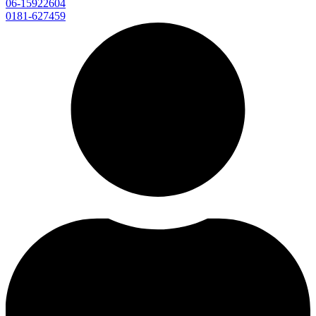
06-15922604
0181-627459