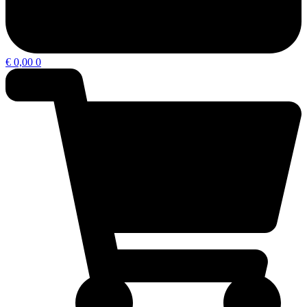
€
0,00
0