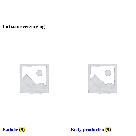
Lichaamsverzorging
Badolie
(9)
Body producten
(9)