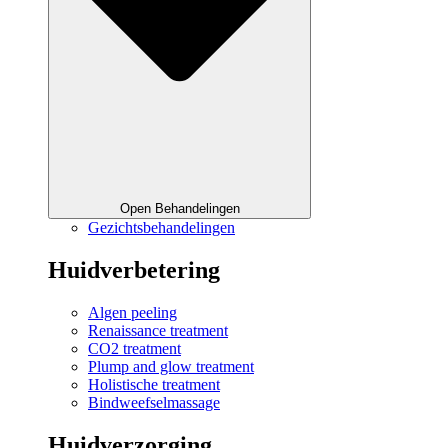
Open Behandelingen
Gezichtsbehandelingen
Huidverbetering
Algen peeling
Renaissance treatment
CO2 treatment
Plump and glow treatment
Holistische treatment
Bindweefselmassage
Huidverzorging