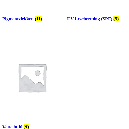
Pigmentvlekken
(11)
UV bescherming (SPF)
(5)
Vette huid
(9)