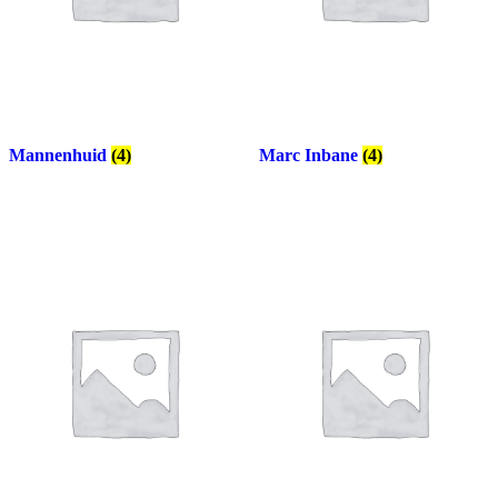
Mannenhuid
(4)
Marc Inbane
(4)