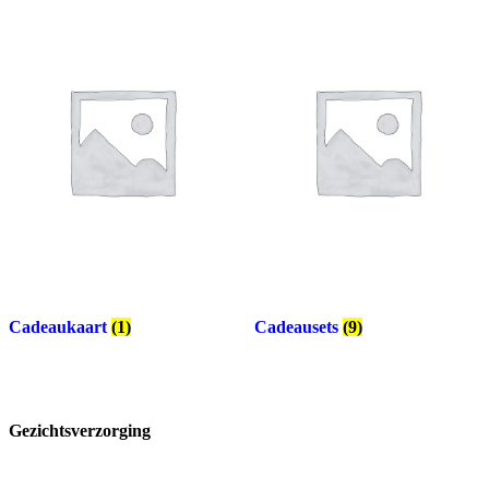
Cadeaukaart
(1)
Cadeausets
(9)
Gezichtsverzorging