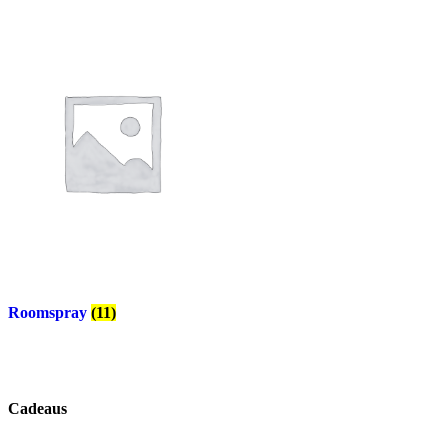
Roomspray
(11)
Cadeaus