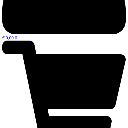
€
0,00
0