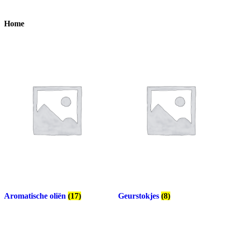
Home
Aromatische oliën
(17)
Geurstokjes
(8)