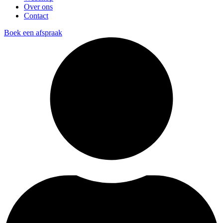
Over ons
Contact
Boek een afspraak