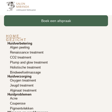
Boek een afspraak
HOME
GEZICHT
Huidverbetering
Algen peeling
Renaissance treatment
CO2 treatment
Plump and glow treatment
Holistische treatment
Bindweefselmassage
Huidverzorging
Oxygen treatment
Jeugd treatment
Alginaat treatment
Huidproblemen
Acne
Couperose
Pigmentvlekken