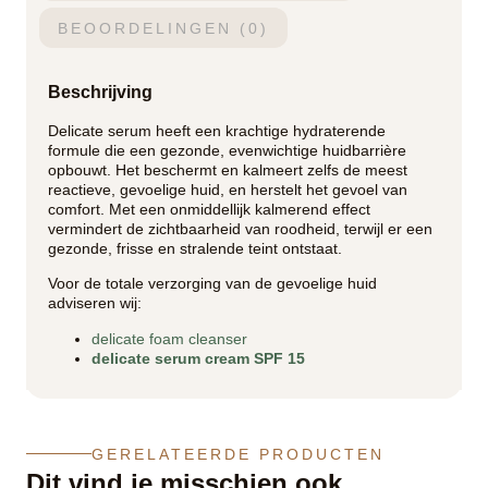
BEOORDELINGEN (0)
Beschrijving
Delicate serum heeft een krachtige hydraterende
formule die een gezonde, evenwichtige huidbarrière
opbouwt. Het beschermt en kalmeert zelfs de meest
reactieve, gevoelige huid, en herstelt het gevoel van
comfort. Met een onmiddellijk kalmerend effect
vermindert de zichtbaarheid van roodheid, terwijl er een
gezonde, frisse en stralende teint ontstaat.
Voor de totale verzorging van de gevoelige huid
adviseren wij:
delicate foam cleanser
delicate serum cream SPF 15
GERELATEERDE PRODUCTEN
Dit vind je misschien ook