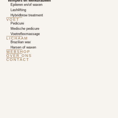
Wimpers en wenkbrauwen
Epileren en/of waxen
Lashlifting
Hybridbrow treatment
VOET
Pedicure
Medische pedicure
Voetreflexmassage
LICHAAM
Brazilian wax
Harsen of waxen
WEBSHOP
OVER ONS
CONTACT