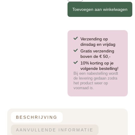
Toevoegen aan winkelwagen
Verzending op
dinsdag en vrijdag
Gratis verzending
boven de € 50,-
10% korting op je
volgende bestelling!
Bij een nabestelling wordt
de levering gedaan zodra
het product weer op
voorraad is.
BESCHRIJVING
AANVULLENDE INFORMATIE