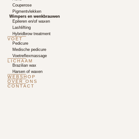
Couperose
Pigmentvlekken
Wimpers en wenkbrauwen
Epileren en/of waxen
Lashlifting
Hybridbrow treatment
VOET
Pedicure
Medische pedicure
Voetreflexmassage
LICHAAM
Brazilian wax
Harsen of waxen
WEBSHOP
OVER ONS
CONTACT