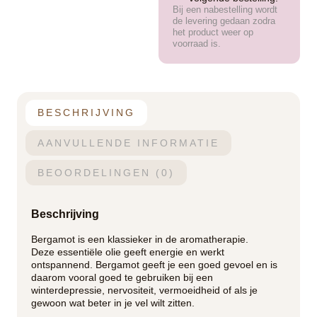
Bij een nabestelling wordt
de levering gedaan zodra
het product weer op
voorraad is.
BESCHRIJVING
AANVULLENDE INFORMATIE
BEOORDELINGEN (0)
Beschrijving
Bergamot is een klassieker in de aromatherapie.
Deze essentiële olie geeft energie en werkt
ontspannend. Bergamot geeft je een goed gevoel en is
daarom vooral goed te gebruiken bij een
winterdepressie, nervositeit, vermoeidheid of als je
gewoon wat beter in je vel wilt zitten.