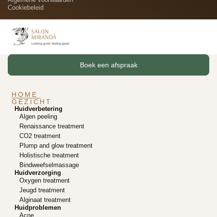
Cookiebeleid
Boek een afspraak
HOME
GEZICHT
Huidverbetering
Algen peeling
Renaissance treatment
CO2 treatment
Plump and glow treatment
Holistische treatment
Bindweefselmassage
Huidverzorging
Oxygen treatment
Jeugd treatment
Alginaat treatment
Huidproblemen
Acne