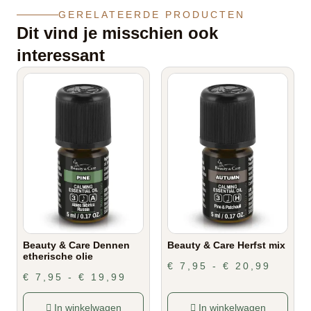
GERELATEERDE PRODUCTEN
Dit vind je misschien ook
interessant
Beauty & Care Dennen
Beauty & Care Herfst mix
etherische olie
€
7,95
-
€
20,99
€
7,95
-
€
19,99
In winkelwagen
In winkelwagen