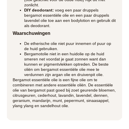
zonlicht.
DIY deodorant:
voeg een paar druppels
bergamot essentiële olie en een paar druppels
lavendel olie toe aan een bodylotion en gebruik dit
als deodorant.
Waarschuwingen
De etherische olie niet puur innemen of puur op
de huid gebruiken.
Bergamotolie niet in een huidolie op de huid
smeren net voordat je gaat zonnen want dan
kunnen er pigmentvlekken optreden. De beste
oliën om bergamot essentiële olie mee te
verdunnen zijn argan olie en druivenpit olie.
Bergamot essentiële olie is een fijne olie om te
combineren met andere essentiële oliën. De essentiële
olie van bergamot past goed bij zoet geurende bloemen,
citrusgeuren, cederhout, lavandin, lavendel, dennen,
geranium, mandarijn, munt, pepermunt, sinaasappel,
ylang ylang en sandelhout olie.