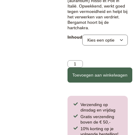
(aurantium) Risso et Poit in
Italië. Opwekkend, werkt goed
tegen vermoeidheid en helpt bij
het verwerken van verdriet.
Bergamot hoort bij de
hartchakra.
Inhoud
Toevoegen aan winkelwagen
Verzending op
dinsdag en vrijdag
Gratis verzending
boven de € 50,-
10% korting op je
volgende bestelling!