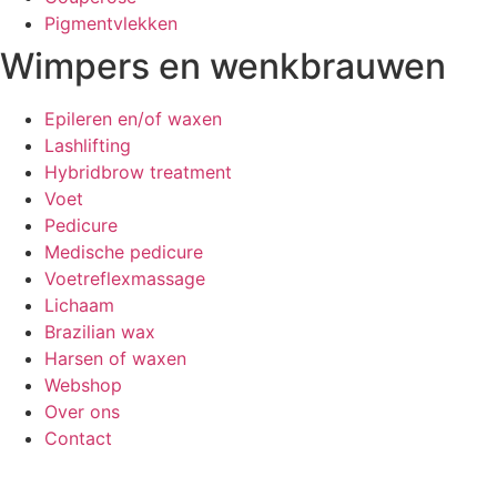
Pigmentvlekken
Wimpers en wenkbrauwen
Epileren en/of waxen
Lashlifting
Hybridbrow treatment
Voet
Pedicure
Medische pedicure
Voetreflexmassage
Lichaam
Brazilian wax
Harsen of waxen
Webshop
Over ons
Contact