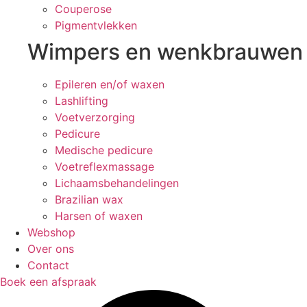
Couperose
Pigmentvlekken
Wimpers en wenkbrauwen
Epileren en/of waxen
Lashlifting
Voetverzorging
Pedicure
Medische pedicure
Voetreflexmassage
Lichaamsbehandelingen
Brazilian wax
Harsen of waxen
Webshop
Over ons
Contact
Boek een afspraak