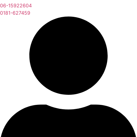
06-15922604
0181-627459