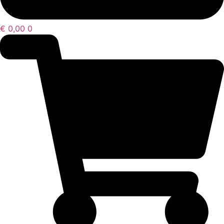
€
0,00
0