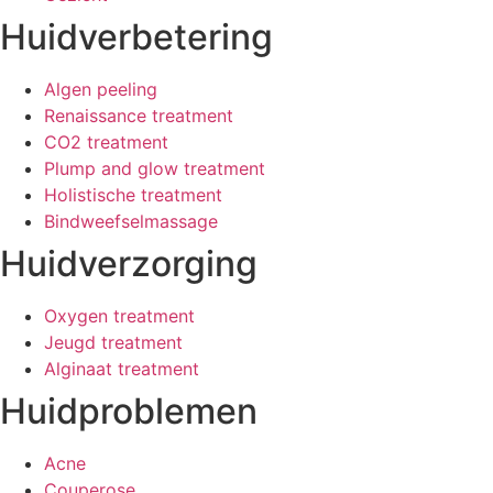
Huidverbetering
Algen peeling
Renaissance treatment
CO2 treatment
Plump and glow treatment
Holistische treatment
Bindweefselmassage
Huidverzorging
Oxygen treatment
Jeugd treatment
Alginaat treatment
Huidproblemen
Acne
Couperose