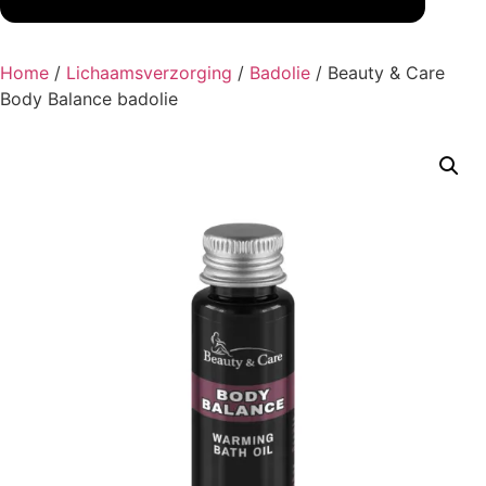
Home
/
Lichaamsverzorging
/
Badolie
/ Beauty & Care
Body Balance badolie