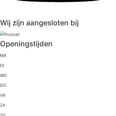
Wij zijn aangesloten bij
Openingstijden
MA
DI
WO
DO
VR
ZA
ZO