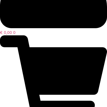
€
0,00
0