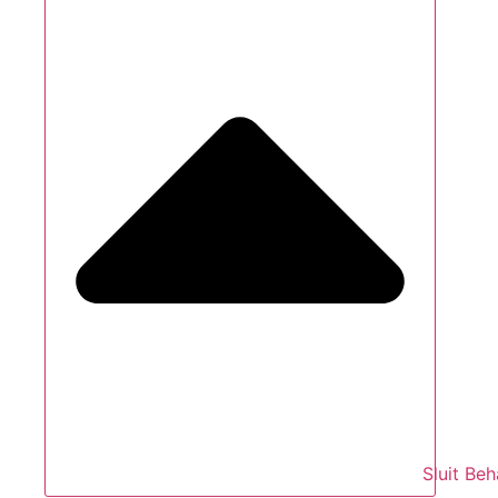
Sluit Be