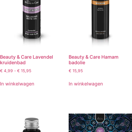
Beauty & Care Lavendel
Beauty & Care Hamam
kruidenbad
badolie
Prijsklasse:
€
4,99
-
€
15,95
€
15,95
€ 4,99
tot
In winkelwagen
In winkelwagen
€ 15,95