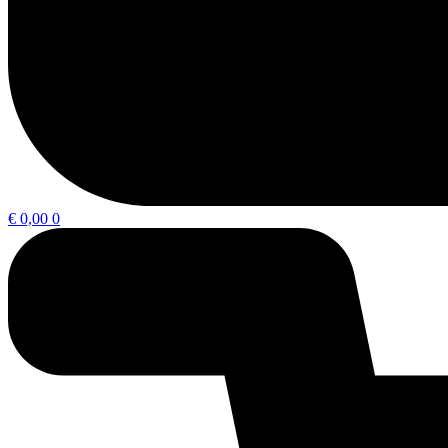
€
0,00
0