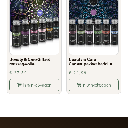
Beauty & Care Giftset
Beauty & Care
massage olie
Cadeaupakket badolie
€
27,50
€
24,99
In winkelwagen
In winkelwagen