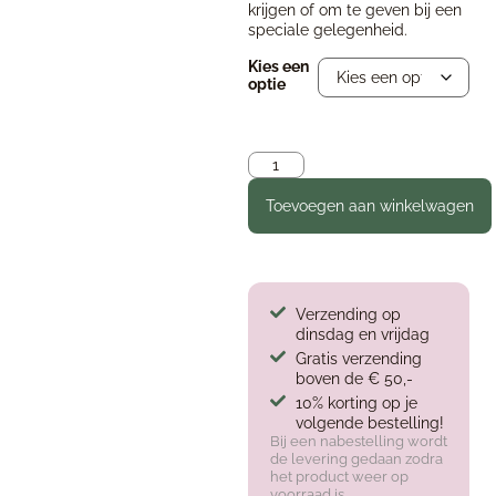
krijgen of om te geven bij een
speciale gelegenheid.
Kies een
optie
Toevoegen aan winkelwagen
Verzending op
dinsdag en vrijdag
Gratis verzending
boven de € 50,-
10% korting op je
volgende bestelling!
Bij een nabestelling wordt
de levering gedaan zodra
het product weer op
voorraad is.