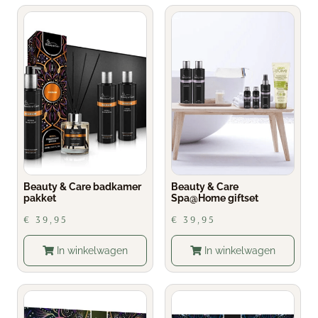
Beauty & Care badkamer
Beauty & Care
pakket
Spa@Home giftset
€
39,95
€
39,95
In winkelwagen
In winkelwagen