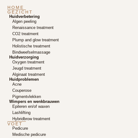
HOME
GEZICHT
Huidverbetering
Algen peeling
Renaissance treatment
CO2 treatment
Plump and glow treatment
Holistische treatment
Bindweefselmassage
Huidverzorging
Oxygen treatment
Jeugd treatment
Alginaat treatment
Huidproblemen
Acne
Couperose
Pigmentvlekken
Wimpers en wenkbrauwen
Epileren en/of waxen
Lashlifting
Hybridbrow treatment
VOET
Pedicure
Medische pedicure