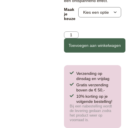
een ontspannend effect.
Maak
je
keuze
Toevoegen aan winkelwagen
Verzending op
dinsdag en vrijdag
Gratis verzending
boven de € 50,-
10% korting op je
volgende bestelling!
Bij een nabestelling wordt
de levering gedaan zodra
het product weer op
voorraad is.