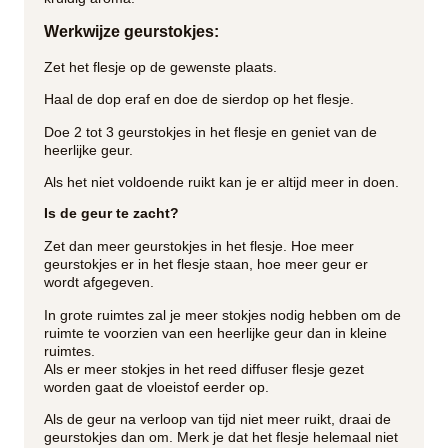
Werkwijze geurstokjes:
Zet het flesje op de gewenste plaats.
Haal de dop eraf en doe de sierdop op het flesje.
Doe 2 tot 3 geurstokjes in het flesje en geniet van de
heerlijke geur.
Als het niet voldoende ruikt kan je er altijd meer in doen.
Is de geur te zacht?
Zet dan meer geurstokjes in het flesje. Hoe meer
geurstokjes er in het flesje staan, hoe meer geur er
wordt afgegeven.
In grote ruimtes zal je meer stokjes nodig hebben om de
ruimte te voorzien van een heerlijke geur dan in kleine
ruimtes.
Als er meer stokjes in het reed diffuser flesje gezet
worden gaat de vloeistof eerder op.
Als de geur na verloop van tijd niet meer ruikt, draai de
geurstokjes dan om. Merk je dat het flesje helemaal niet