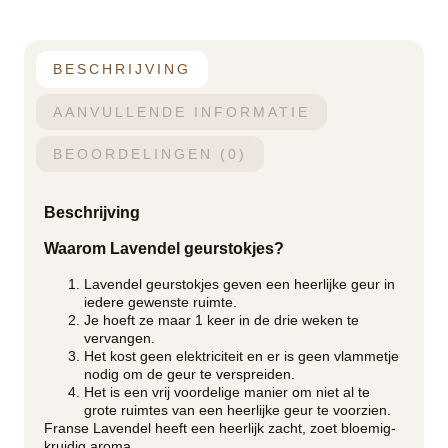
BESCHRIJVING
AANVULLENDE INFORMATIE
BEOORDELINGEN (0)
Beschrijving
Waarom Lavendel geurstokjes?
Lavendel geurstokjes geven een heerlijke geur in
iedere gewenste ruimte.
Je hoeft ze maar 1 keer in de drie weken te
vervangen.
Het kost geen elektriciteit en er is geen vlammetje
nodig om de geur te verspreiden.
Het is een vrij voordelige manier om niet al te
grote ruimtes van een heerlijke geur te voorzien.
Franse Lavendel heeft een heerlijk zacht, zoet bloemig-
kruidig aroma.