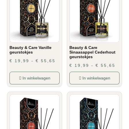
Beauty & Care Vanille
Beauty & Care
geurstokjes
Sinaasappel Cederhout
geurstokjes
€
19,99
-
€
55,65
€
19,99
-
€
55,65
In winkelwagen
In winkelwagen