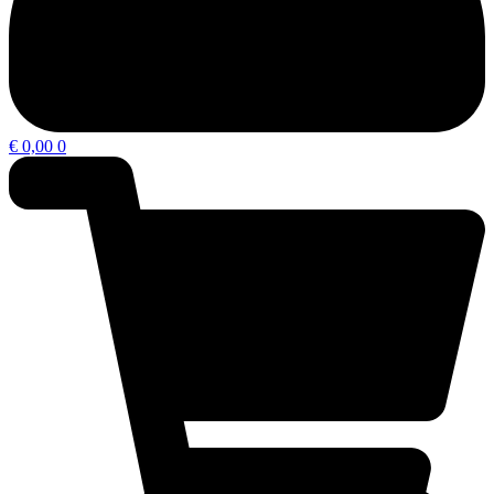
€
0,00
0