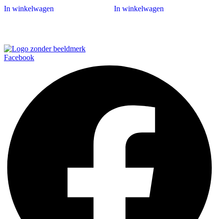
tot
In winkelwagen
In winkelwagen
€ 9,95
Facebook