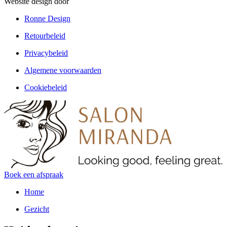
Website design door
Ronne Design
Retourbeleid
Privacybeleid
Algemene voorwaarden
Cookiebeleid
Boek een afspraak
Home
Gezicht