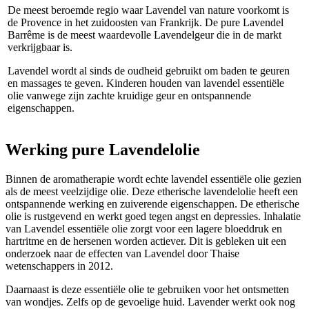
De meest beroemde regio waar Lavendel van nature voorkomt is
de Provence in het zuidoosten van Frankrijk. De pure Lavendel
Barrême is de meest waardevolle Lavendelgeur die in de markt
verkrijgbaar is.
Lavendel wordt al sinds de oudheid gebruikt om baden te geuren
en massages te geven. Kinderen houden van lavendel essentiële
olie vanwege zijn zachte kruidige geur en ontspannende
eigenschappen.
Werking pure Lavendelolie
Binnen de aromatherapie wordt echte lavendel essentiële olie gezien
als de meest veelzijdige olie. Deze etherische lavendelolie heeft een
ontspannende werking en zuiverende eigenschappen. De etherische
olie is rustgevend en werkt goed tegen angst en depressies. Inhalatie
van Lavendel essentiële olie zorgt voor een lagere bloeddruk en
hartritme en de hersenen worden actiever. Dit is gebleken uit een
onderzoek naar de effecten van Lavendel door Thaise
wetenschappers in 2012.
Daarnaast is deze essentiële olie te gebruiken voor het ontsmetten
van wondjes. Zelfs op de gevoelige huid. Lavender werkt ook nog