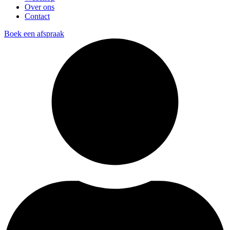
Over ons
Contact
Boek een afspraak