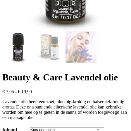
Beauty & Care Lavendel olie
Prijsklasse:
€
7,95
-
€
19,99
€ 7,95
Lavendel olie heeft een zoet, bloemig-kruidig en balsemiek-houtig
tot
aroma. Deze ontspannende etherische lavendel olie kan gebruikt
€ 19,99
worden om mee op te gieten in de sauna of worden toegevoegd aan
een massage olie.
Inhoud