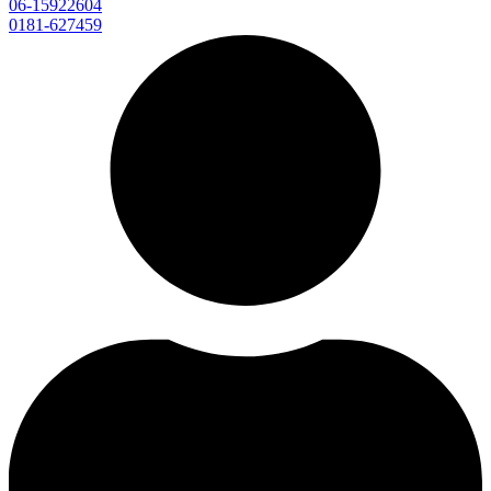
06-15922604
0181-627459