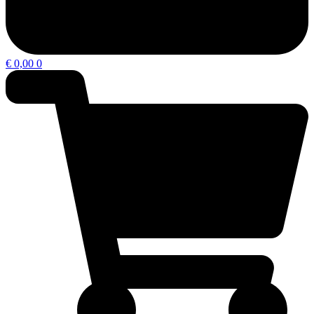
€
0,00
0