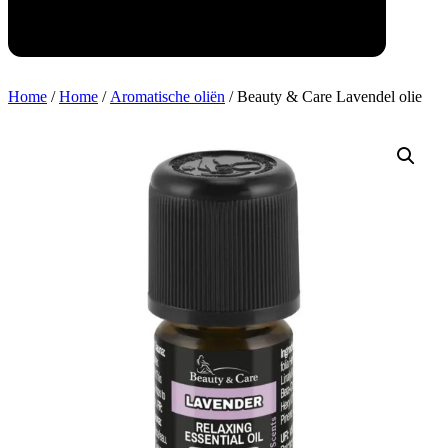
Home
/
Home
/
Aromatische oliën
/ Beauty & Care Lavendel olie