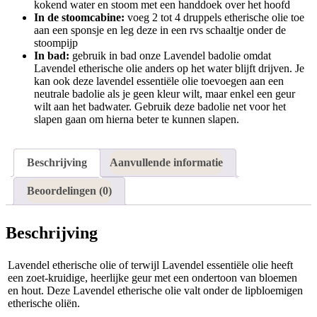
kokend water en stoom met een handdoek over het hoofd
In de stoomcabine:
voeg 2 tot 4 druppels etherische olie toe
aan een sponsje en leg deze in een rvs schaaltje onder de
stoompijp
In bad:
gebruik in bad onze Lavendel badolie omdat
Lavendel etherische olie anders op het water blijft drijven. Je
kan ook deze lavendel essentiële olie toevoegen aan een
neutrale badolie als je geen kleur wilt, maar enkel een geur
wilt aan het badwater. Gebruik deze badolie net voor het
slapen gaan om hierna beter te kunnen slapen.
Beschrijving
Aanvullende informatie
Beoordelingen (0)
Beschrijving
Lavendel etherische olie of terwijl Lavendel essentiële olie heeft
een zoet-kruidige, heerlijke geur met een ondertoon van bloemen
en hout. Deze Lavendel etherische olie valt onder de lipbloemigen
etherische oliën.