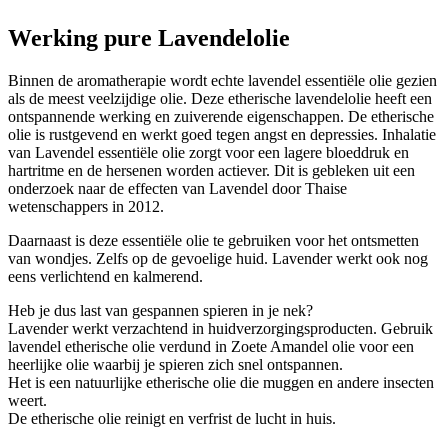
Werking pure Lavendelolie
Binnen de aromatherapie wordt echte lavendel essentiële olie gezien
als de meest veelzijdige olie. Deze etherische lavendelolie heeft een
ontspannende werking en zuiverende eigenschappen. De etherische
olie is rustgevend en werkt goed tegen angst en depressies. Inhalatie
van Lavendel essentiële olie zorgt voor een lagere bloeddruk en
hartritme en de hersenen worden actiever. Dit is gebleken uit een
onderzoek naar de effecten van Lavendel door Thaise
wetenschappers in 2012.
Daarnaast is deze essentiële olie te gebruiken voor het ontsmetten
van wondjes. Zelfs op de gevoelige huid. Lavender werkt ook nog
eens verlichtend en kalmerend.
Heb je dus last van gespannen spieren in je nek?
Lavender werkt verzachtend in huidverzorgingsproducten. Gebruik
lavendel etherische olie verdund in Zoete Amandel olie voor een
heerlijke olie waarbij je spieren zich snel ontspannen.
Het is een natuurlijke etherische olie die muggen en andere insecten
weert.
De etherische olie reinigt en verfrist de lucht in huis.