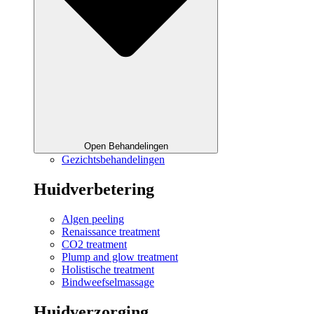
Open Behandelingen
Gezichtsbehandelingen
Huidverbetering
Algen peeling
Renaissance treatment
CO2 treatment
Plump and glow treatment
Holistische treatment
Bindweefselmassage
Huidverzorging