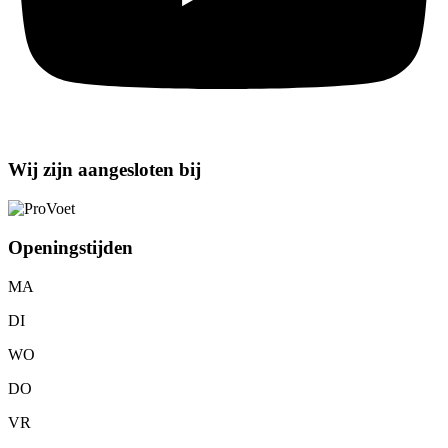
Wij zijn aangesloten bij
Openingstijden
MA
DI
WO
DO
VR