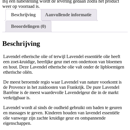
Bij een nabestelling wordt de levering gedaan zodra het product
weer op voorraad is.
Beschrijving
Aanvullende informatie
Beoordelingen (0)
Beschrijving
Lavendel etherische olie of terwijl Lavendel essentiële olie heeft
een zoet-kruidige, heerlijke geur met een ondertoon van bloemen
en hout. Deze Lavendel etherische olie valt onder de lipbloemigen
etherische oliën.
De meest beroemde regio waar Lavendel van nature voorkomt is
de Provence in het zuidoosten van Frankrijk. De pure Lavendel
Barrême is de meest waardevolle Lavendelgeur die in de markt
verkrijgbaar is.
Lavendel wordt al sinds de oudheid gebruikt om baden te geuren
en massages te geven. Kinderen houden van lavendel essentiële
olie vanwege zijn zachte kruidige geur en ontspannende
eigenschappen.