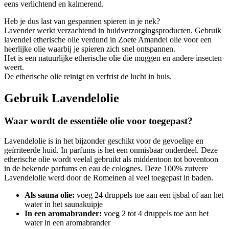
eens verlichtend en kalmerend.
Heb je dus last van gespannen spieren in je nek?
Lavender werkt verzachtend in huidverzorgingsproducten. Gebruik
lavendel etherische olie verdund in Zoete Amandel olie voor een
heerlijke olie waarbij je spieren zich snel ontspannen.
Het is een natuurlijke etherische olie die muggen en andere insecten
weert.
De etherische olie reinigt en verfrist de lucht in huis.
Gebruik Lavendelolie
Waar wordt de essentiële olie voor toegepast?
Lavendelolie is in het bijzonder geschikt voor de gevoelige en
geïrriteerde huid. In parfums is het een onmisbaar onderdeel. Deze
etherische olie wordt veelal gebruikt als middentoon tot boventoon
in de bekende parfums en eau de colognes. Deze 100% zuivere
Lavendelolie werd door de Romeinen al veel toegepast in baden.
Als sauna olie:
voeg 24 druppels toe aan een ijsbal of aan het
water in het saunakuipje
In een aromabrander:
voeg 2 tot 4 druppels toe aan het
water in een aromabrander