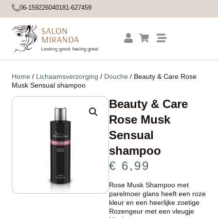
06-15922604
0181-627459
Home
/
Lichaamsverzorging
/
Douche
/ Beauty & Care Rose
Musk Sensual shampoo
Beauty & Care
Rose Musk
Sensual
shampoo
€
6,99
Rose Musk Shampoo met
parelmoer glans heeft een roze
kleur en een heerlijke zoetige
Rozengeur met een vleugje