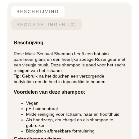
BESCHRIJVING
BEOORDELINGEN (0)
Beschrijving
Rose Musk Sensual Shampoo heeft een hot pink
parelmoer glans en een heerlijke zoetige Rozengeur met
een vleugje musk. Deze shampoo is goed voor het zacht
reinigen van het lichaam.
Tip: Gebruik na het douchen een verzorgende
bodylotion om de huid in topconditie te houden.
Voordelen van deze shampoo:
Vegan
pH-huidneutraal
Milde reiniging voor lichaam, haar en hoofdhuid
Als handzeep, douchegel en als shampoo te
gebruiken
Biologisch afbreekbare formulering