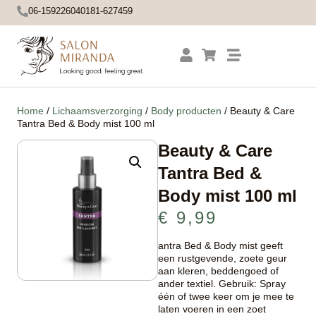
06-15922604
0181-627459
Home
/
Lichaamsverzorging
/
Body producten
/ Beauty & Care
Tantra Bed & Body mist 100 ml
Beauty & Care
Tantra Bed &
Body mist 100 ml
€
9,99
antra Bed & Body mist geeft
een rustgevende, zoete geur
aan kleren, beddengoed of
ander textiel. Gebruik: Spray
één of twee keer om je mee te
laten voeren in een zoet