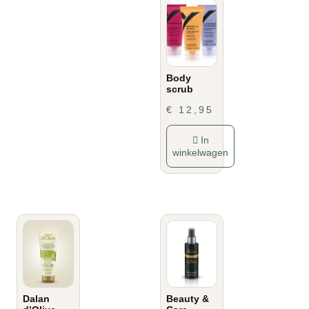
Body
scrub
€
12,95
In
winkelwagen
Dalan
Beauty &