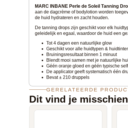
MARC INBANE Perle de Soleil Tanning Dr
aan de dagcrème of bodylotion worden toegevoe
de huid hydrateren en zacht houden.
De tanning drops zijn geschikt voor elk huidtyp
geleidelijk en egaal, waardoor de huid een gezon
Tot 4 dagen een natuurlijke glow
Geschikt voor alle huidtypen & huidtinte
Bruiningsresultaat binnen 1 minuut
Blendt mooi samen met je natuurlijke hu
Géén oranje gloed en géén typische self
De applicator geeft systematisch één drup
Bevat ± 210 druppels
GERELATEERDE PRODUC
Dit vind je misschie