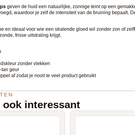
ops
geven de huid een natuurlijke, zonnige teint op een gemakk
gd, waardoor je zelf de intensiteit van de bruining bepaalt. D
e en ideaal voor wie een stralende gloed wil zonder zon of zelfb
de, frisse uitstraling krijgt.
n
idskleur zonder vlekken
-tan geur
pel af zodat je nooit te veel product gebruikt
TEN
n ook interessant