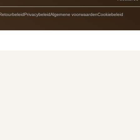
Retourbeleid
Privacybeleid
Algemene voorwaarden
Cookiebeleid