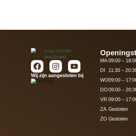
Openingst
MA
09:00 – 18:0
DI
11:30 – 20:3
Wij zijn aangesloten bij
WO
09:00 – 17:0
DO
09:00 – 20:3
VR
09:00 – 17:0
ZA
Gesloten
ZO
Gesloten