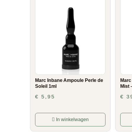
Marc Inbane Ampoule Perle de
Marc
Soleil 1ml
Mist 
€
5,95
€
3
In winkelwagen