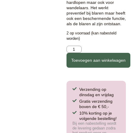
hardlopen maar ook voor
wandelaars. Het werkt
preventief bij blaren maar heeft
ook een beschermende functie,
als de blaren al zijn ontstaan.
2 op voorraad (kan nabesteld
worden)
Toevoegen aan winkelwagen
Verzending op
dinsdag en vrijdag
Gratis verzending
boven de € 50,-
10% korting op je
volgende bestelling!
Bij een nabestelling wordt
de levering gedaan zodra
het product weer op