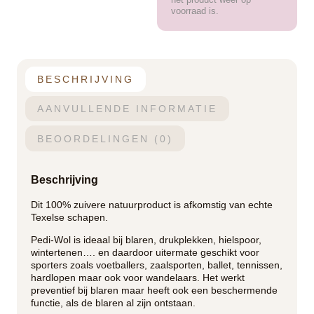
voorraad is.
BESCHRIJVING
AANVULLENDE INFORMATIE
BEOORDELINGEN (0)
Beschrijving
Dit 100% zuivere natuurproduct is afkomstig van echte
Texelse schapen.
Pedi-Wol is ideaal bij blaren, drukplekken, hielspoor,
wintertenen…. en daardoor uitermate geschikt voor
sporters zoals voetballers, zaalsporten, ballet, tennissen,
hardlopen maar ook voor wandelaars. Het werkt
preventief bij blaren maar heeft ook een beschermende
functie, als de blaren al zijn ontstaan.