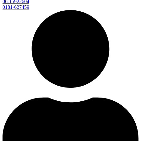
06-15922604
0181-627459