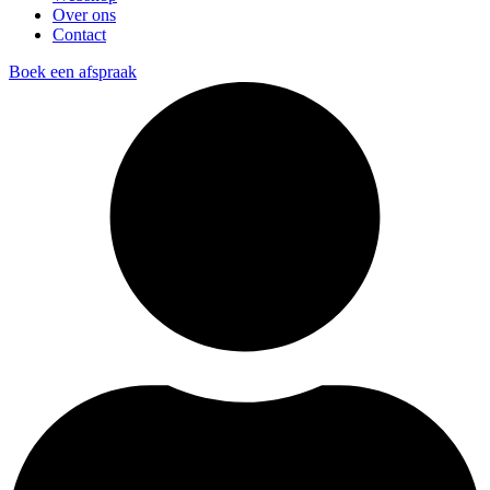
Over ons
Contact
Boek een afspraak