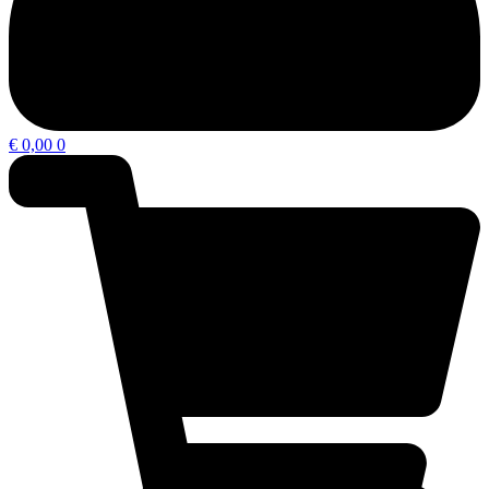
€
0,00
0