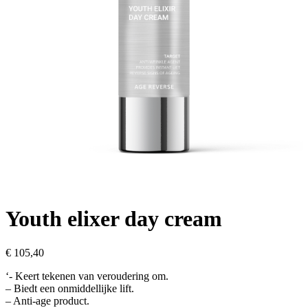
Youth elixer day cream
€
105,40
‘- Keert tekenen van veroudering om.
– Biedt een onmiddellijke lift.
– Anti-age product.