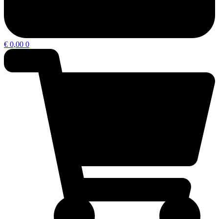
€
0,00
0