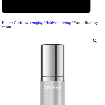
Home
/
Gezichtsverzorging
/
Huidveroudering
/ Youth elixer day
cream