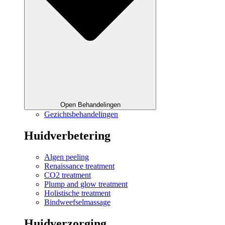
Open Behandelingen
Gezichtsbehandelingen
Huidverbetering
Algen peeling
Renaissance treatment
CO2 treatment
Plump and glow treatment
Holistische treatment
Bindweefselmassage
Huidverzorging