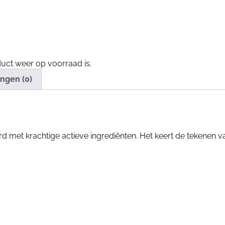
duct weer op voorraad is.
ngen (0)
d met krachtige actieve ingrediënten. Het keert de tekenen va