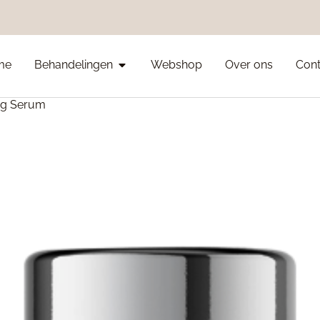
me
Behandelingen
Webshop
Over ons
Cont
ng Serum