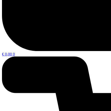
€
0,00
0