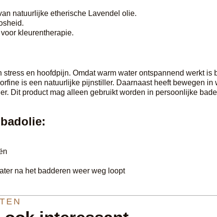
an natuurlijke etherische Lavendel olie.
osheid.
 voor kleurentherapie.
n stress en hoofdpijn. Omdat warm water ontspannend werkt is 
fine is een natuurlijke pijnstiller. Daarnaast heeft bewegen in
ger. Dit product mag alleen gebruikt worden in persoonlijke ba
badolie:
iën
 water na het badderen weer weg loopt
TEN