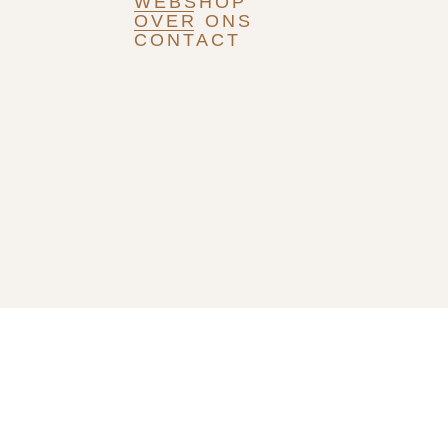
WEBSHOP
OVER ONS
CONTACT