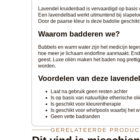
Lavendel kruidenbad is vervaardigd op basis v
Een lavendelbad werkt uitmuntend bij slapelo
Door de paarse kleur is deze badolie geschikt
Waarom badderen we?
Bubbels en warm water zijn het medicijn tege
hoe meer je lichaam endorfine aanmaakt. Endor
geest. Luxe oliën maken het baden nog pretti
worden.
Voordelen van deze lavendel
Laat na gebruik geen resten achter
Is op basis van natuurlijke etherische ol
Is geschikt voor kleurentherapie
Is geschikt voor whirlpools waarbij het
Geen vette badranden
GERELATEERDE PRODUC