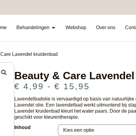
me
Behandelingen
Webshop
Over ons
Cont
 Care Lavendel kruidenbad
Beauty & Care Lavendel
€
4,99
-
€
15,95
Lavendelbadolie is vervaardigd op basis van natuurlijke
Lavendel olie. Een lavendelbad werkt uitmuntend bij sla
Lavendel kruidenbad kleurt het water paars. Door de paar
geschikt voor kleurentherapie.
Inhoud