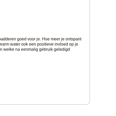
badderen goed voor je. Hoe meer je ontspant
 warm water ook een positieve invloed op je
den welke na eenmalig gebruik geledigd