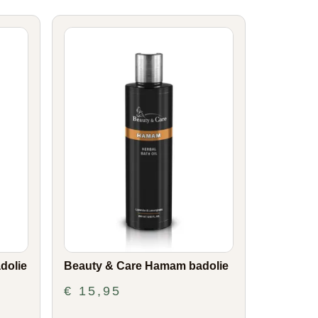
dolie
Beauty & Care Hamam badolie
€
15,95