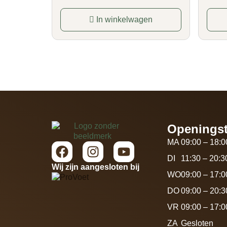
In winkelwagen
Openingst
MA
09:00 – 18:0
DI
11:30 – 20:3
Wij zijn aangesloten bij
WO
09:00 – 17:0
DO
09:00 – 20:3
VR
09:00 – 17:0
ZA
Gesloten