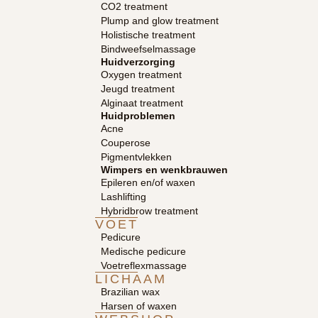
CO2 treatment
Plump and glow treatment
Holistische treatment
Bindweefselmassage
Huidverzorging
Oxygen treatment
Jeugd treatment
Alginaat treatment
Huidproblemen
Acne
Couperose
Pigmentvlekken
Wimpers en wenkbrauwen
Epileren en/of waxen
Lashlifting
Hybridbrow treatment
VOET
Pedicure
Medische pedicure
Voetreflexmassage
LICHAAM
Brazilian wax
Harsen of waxen