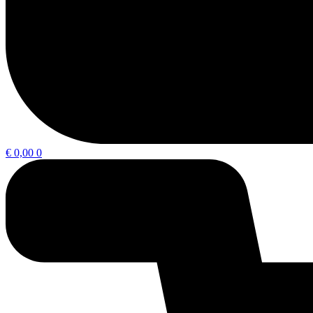
€
0,00
0