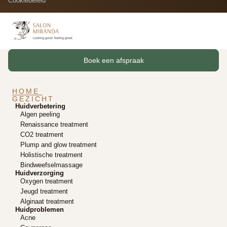
Cookiebeleid
Boek een afspraak
HOME
GEZICHT
Huidverbetering
Algen peeling
Renaissance treatment
CO2 treatment
Plump and glow treatment
Holistische treatment
Bindweefselmassage
Huidverzorging
Oxygen treatment
Jeugd treatment
Alginaat treatment
Huidproblemen
Acne