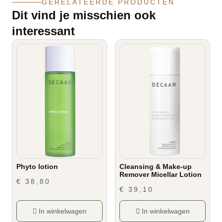
GERELATEERDE PRODUCTEN
Dit vind je misschien ook
interessant
Phyto lotion
Cleansing & Make-up
Remover Micellar Lotion
€
38,80
€
39,10
In winkelwagen
In winkelwagen