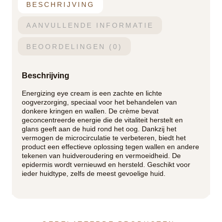
BESCHRIJVING
AANVULLENDE INFORMATIE
BEOORDELINGEN (0)
Beschrijving
Energizing eye cream is een zachte en lichte
oogverzorging, speciaal voor het behandelen van
donkere kringen en wallen. De crème bevat
geconcentreerde energie die de vitaliteit herstelt en
glans geeft aan de huid rond het oog. Dankzij het
vermogen de microcirculatie te verbeteren, biedt het
product een effectieve oplossing tegen wallen en andere
tekenen van huidveroudering en vermoeidheid. De
epidermis wordt vernieuwd en hersteld. Geschikt voor
ieder huidtype, zelfs de meest gevoelige huid.