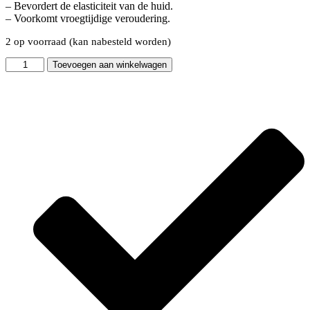
– Bevordert de elasticiteit van de huid.
– Voorkomt vroegtijdige veroudering.
2 op voorraad (kan nabesteld worden)
Superior
Toevoegen aan winkelwagen
Eye
Neck
&
Decollete
Cream
aantal