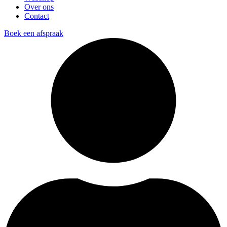
Over ons
Contact
Boek een afspraak