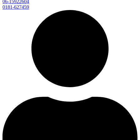
06-15922604
0181-627459