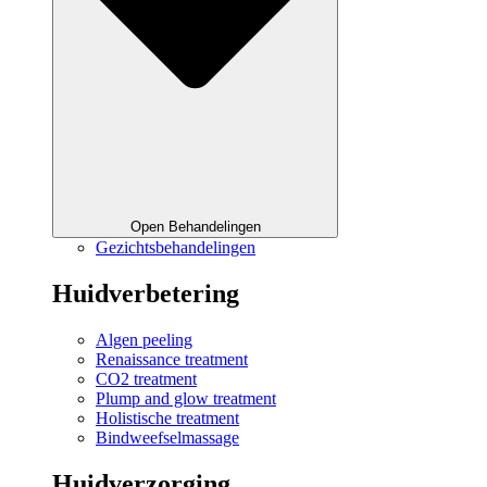
Open Behandelingen
Gezichtsbehandelingen
Huidverbetering
Algen peeling
Renaissance treatment
CO2 treatment
Plump and glow treatment
Holistische treatment
Bindweefselmassage
Huidverzorging