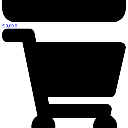
€
0,00
0