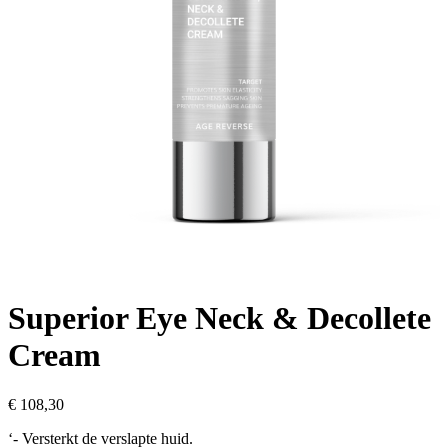
Superior Eye Neck & Decollete
Cream
€
108,30
‘- Versterkt de verslapte huid.