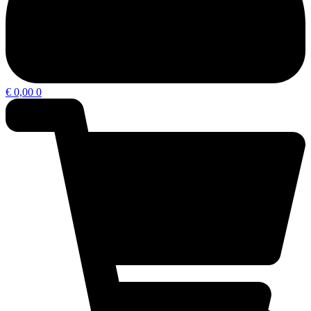
€
0,00
0